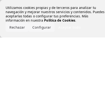
Error loading the brand
Utilizamos cookies propias y de terceros para analizar tu
navegación y mejorar nuestros servicios y contenidos. Puedes
aceptarlas todas o configurar tus preferencias. Más
información en nuestra
Política de Cookies
.
Rechazar
Configurar
Aceptar todo